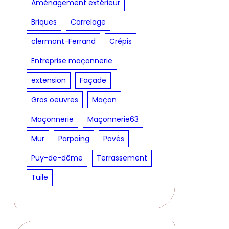
Aménagement extérieur
Briques
Carrelage
clermont-Ferrand
Crépis
Entreprise maçonnerie
extension
Façade
Gros oeuvres
Maçon
Maçonnerie
Maçonnerie63
Mur
Parpaing
Pavés
Puy-de-dôme
Terrassement
Tuile