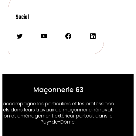
Social
Twitter
YouTube
Facebook
LinkedIn
Maçonnerie 63
accompagne les particuliers et les professionn
els dans leurs travaux de maçonnerie, rénovati
on et aménagement extérieur partout dans le
Puy-de-Dôme.