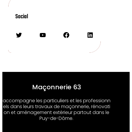
Social
Twitter
YouTube
Facebook
LinkedIn
Maçonnerie 63
accompagne les particuliers et les professionn
els dans leurs travaux de maçonnerie, rénovati
on et aménagement extérieur partout dans le
Puy-de-Dôme.