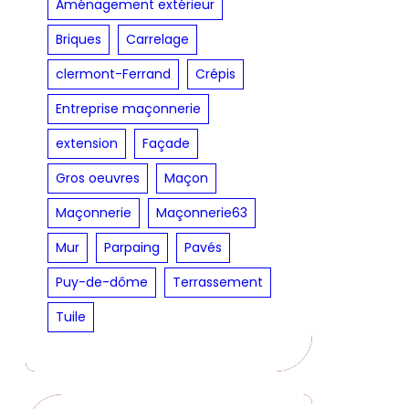
Aménagement extérieur
Briques
Carrelage
clermont-Ferrand
Crépis
Entreprise maçonnerie
extension
Façade
Gros oeuvres
Maçon
Maçonnerie
Maçonnerie63
Mur
Parpaing
Pavés
Puy-de-dôme
Terrassement
Tuile